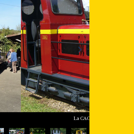
La CACL