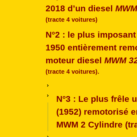
2018 d’un diesel
MWM
(tracte 4 voitures)
N°2
: le plus imposan
1950 entièrement rem
moteur diesel
MWM 3
(tracte 4 voitures).
N°3
: Le plus frêle 
(1952) remotorisé 
MWM 2 Cylindre
(tr