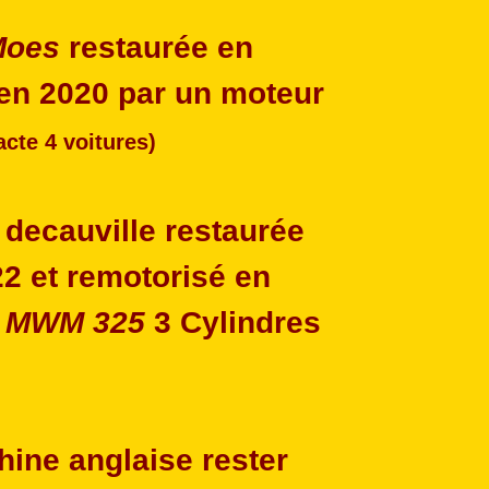
Moes
restaurée en
 en 2020 par un moteur
racte 4 voitures)
 decauville restaurée
2 et remotorisé en
r
MWM 325
3 Cylindres
chine anglaise rester