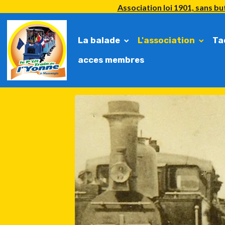
Association loi 1901, sans but
La balade
L'association
Ta
acces membres