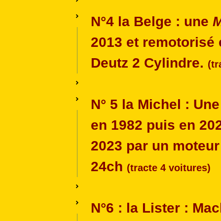
N°4
la Belge : une
2013 et remotorisé
Deutz 2 Cylindre.
(t
N° 5
la Michel : Une
en 1982 puis en 202
2023 par un moteu
24ch
(tracte 4 voitures)
N°6
: la Lister : Ma