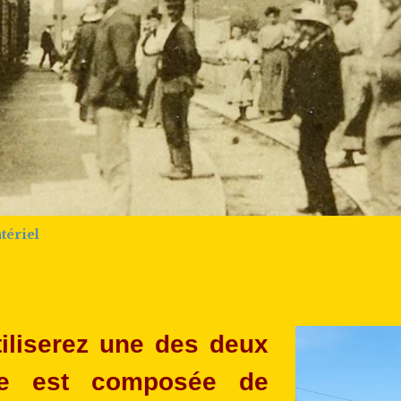
tériel
iliserez une des deux
me est composée de