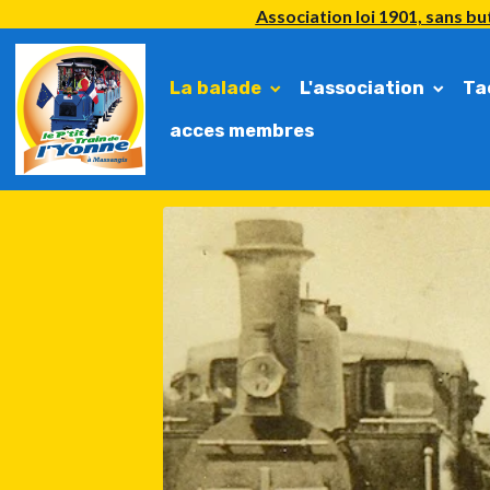
Association loi 1901, sans but
La balade
L'association
Ta
acces membres