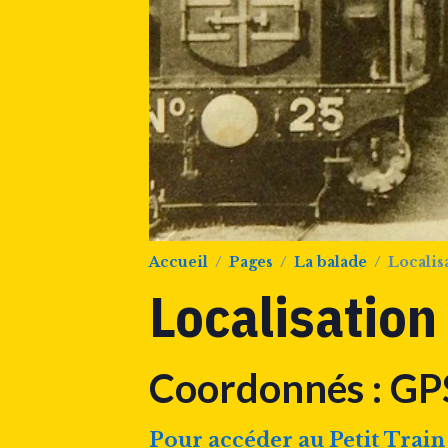
Accueil
Pages
La balade
Localis
Localisation
Coordonnés : GP
Pour accéder au Petit Train