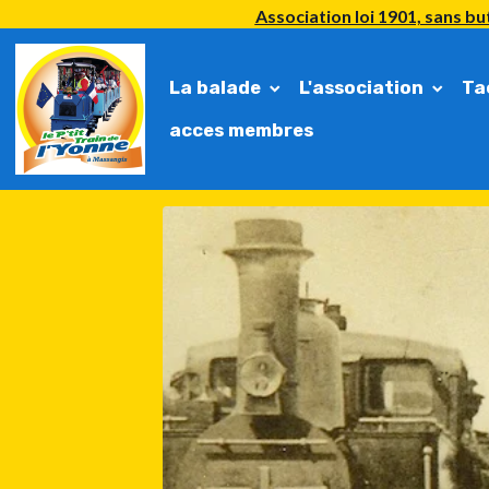
Association loi 1901, sans but
La balade
L'association
Ta
acces membres