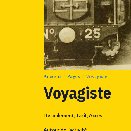
Accueil
Pages
Voyagiste
Voyagiste
Déroulement, Tarif, Accès
Autour de l'activité