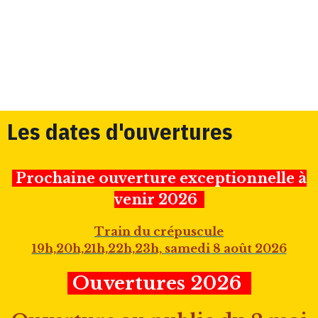
Les dates d'ouvertures
Prochaine ouverture exceptionnelle à
venir 2026
Train du crépuscule
19h,20h,21h,22h,23h,
samedi 8 août 2026
Ouvertures 2026