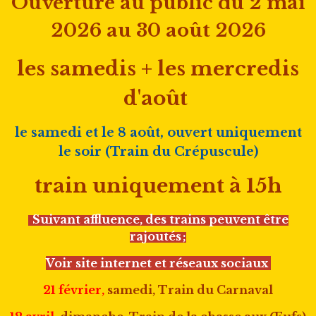
Ouverture au public du 2 mai
2026
au 30 août 2026
les samedis + les mercredis
d'août
le samedi et le 8 août, ouvert uniquement
le soir (Train du Crépuscule)
train uniquement à 15h
Suivant affluence, des trains peuvent être
rajoutés ;
Voir site internet et réseaux sociaux
21 février,
samedi, Train du Carnaval