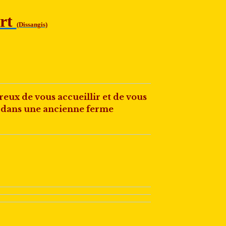
ort
(Dissangis)
ux de vous accueillir et de vous
s dans une ancienne ferme