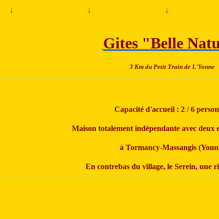
↓
↓
↓
Gites "Belle Nat
3 Km du Petit Train de L'Yonne
Capacité d'accueil : 2 / 6 perso
Maison totalement indépendante avec deux
e
à Tormancy-Massangis (Yonn
En contrebas du village, le Serein, une r