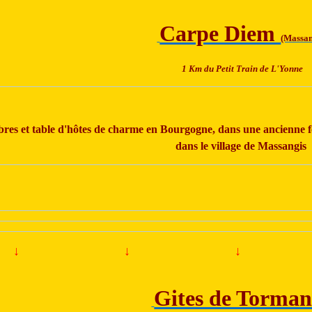
Carpe Diem
(Massan
1 Km du Petit Train de L'Yonne
es et table d'hôtes de charme en Bourgogne, dans une ancienne fe
dans le village de Massangis
↓
↓
↓
Gites de Torma