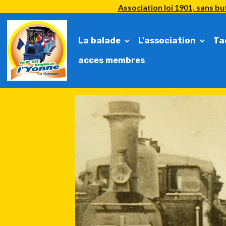
Association loi 1901, sans but
La balade
L'association
Ta
acces membres