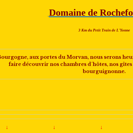
Domaine de Rochef
3 Km du Petit Train de L'Yonne
Bourgogne, aux portes du Morvan, nous serons heure
faire découvrir nos chambres d´hôtes, nos gîte
bourguignonne.
↓
↓
↓