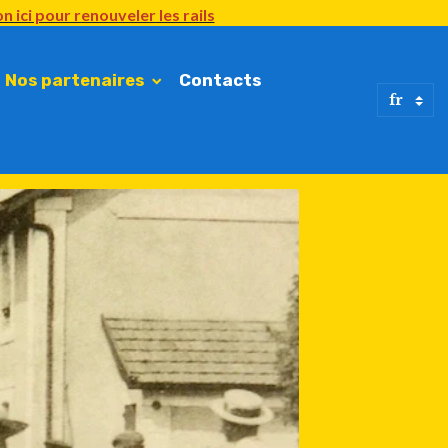
n ici
pour renouveler
les rails
Nos partenaires
Contacts