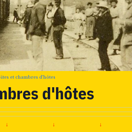
ites et chambres d'hôtes
mbres d'hôtes
↓
↓
↓