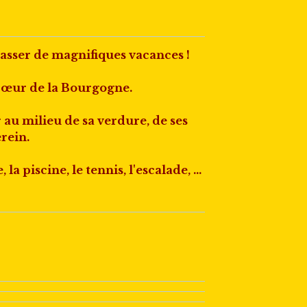
asser de magnifiques vacances !
 cœur de la Bourgogne.
r au milieu de sa verdure, de ses
erein.
a piscine, le tennis, l'escalade, ...