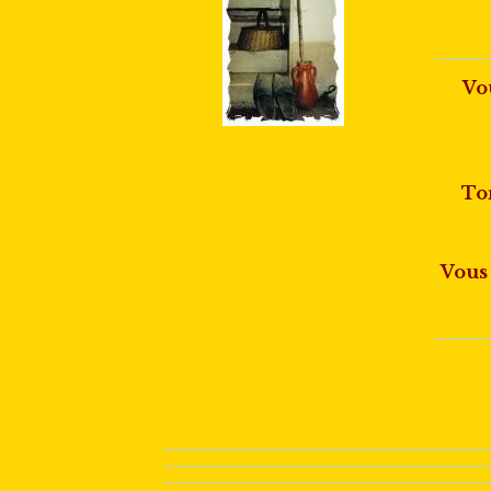
Vo
Tor
Vous 