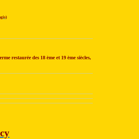
gis)
rme restaurée des 18 ème et 19 ème siècles,
ncy