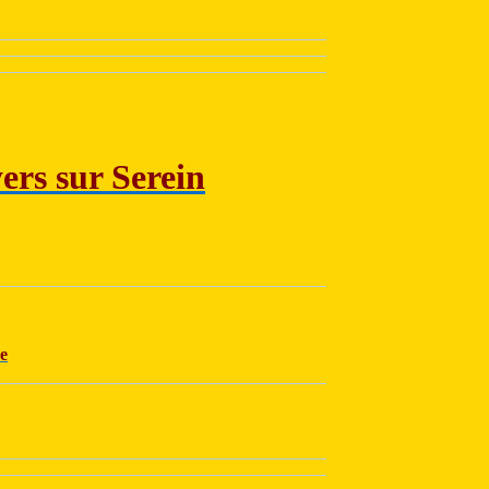
ers sur Serein
ce