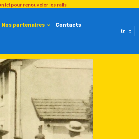
n ici
pour renouveler
les rails
Nos partenaires
Contacts