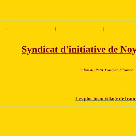
↓
↓
↓
Syndicat d'initiative de Noy
9 Km du Petit Train de L'Yonne
Les plus beau village de fran