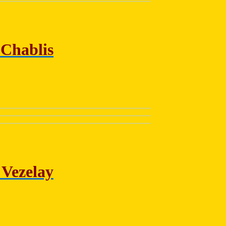
 Chablis
 Vezelay