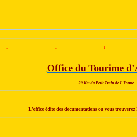
↓
↓
↓
Office du Tourime d'
20 Km du Petit Train de L'Yonne
L'office édite des documentations ou vous trouverez l