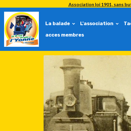
Association loi 1901, sans but
La balade
L'association
Ta
acces membres