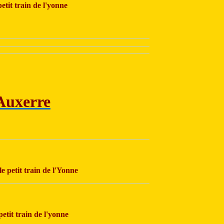
etit train de l'yonne
Auxerre
e petit train de l'Yonne
petit train de l'yonne